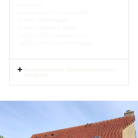
Mont Coco
Hameau De La Folie Couvrechef
Quartier Des Boutiques
Zone Activite Nord-Ouest
Zac De La Folie Couvrechef Est
Zac De La Folie Couvrechef Ouest
Nous intervenons dans les alentours de
Mondeville