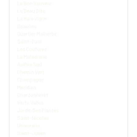
Le Bon Sauveur
Le Beau Site
La Haie Vigne
Beaulieu
Quartier Malherbe
Saint-Paul
Les Coutures
La Maladrerie
Authie Sud
Chemin Vert
Champagne
Meridien
Chardonneret
Verte Vallee
Jardin Des Plantes
Saint-Nicolas
Universite
Saint-Julien