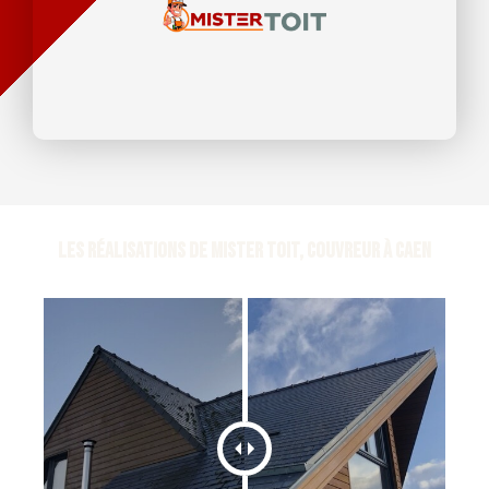
Les réalisations de Mister Toit, Couvreur à Caen