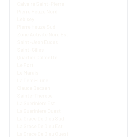
Calvaire Saint-Pierre
Pierre Heuze Nord
Lebisey
Pierre Heuze Sud
Zone Activite Nord Est
Saint-Jean Eudes
Saint-Gilles
Quartier Calmette
Le Port
Le Marais
La Demi-Lune
Claude Decaen
Sainte-Therese
La Gueriniere Est
La Gueriniere Ouest
La Grace De Dieu Sud
La Grace De Dieu Est
La Grace De Dieu Ouest