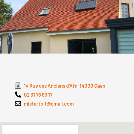
Contact
14 Rue des Anciens d'Afn, 14000 Caen
02 31 78 83 17
mistertoit@gmail.com