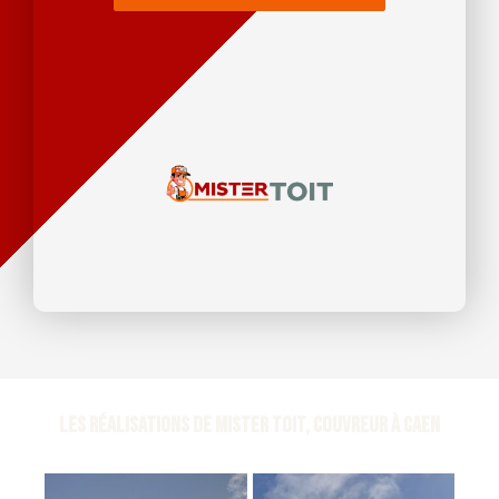
Les réalisations de Mister Toit, Couvreur à Caen