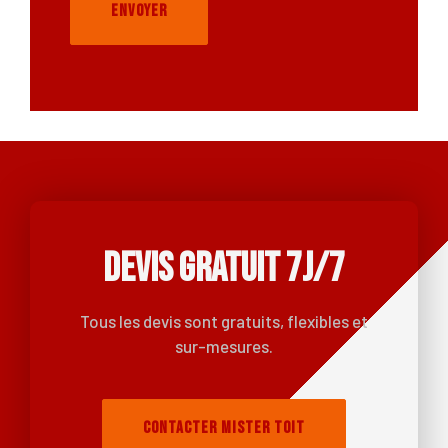
ENVOYER
DEVIS GRATUIT 7J/7
Tous les devis sont gratuits, flexibles et
sur-mesures.
Contacter Mister Toit