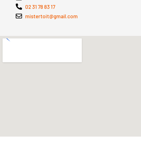
02 31 78 83 17
mistertoit@gmail.com