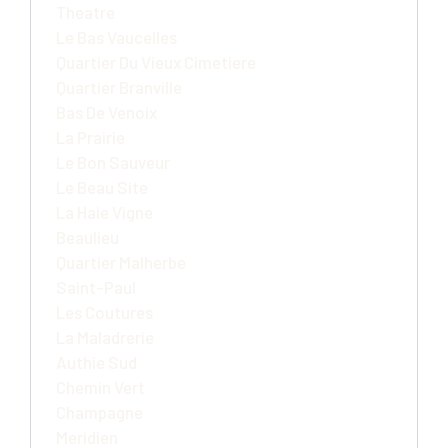
Theatre
Le Bas Vaucelles
Quartier Du Vieux Cimetiere
Quartier Branville
Bas De Venoix
La Prairie
Le Bon Sauveur
Le Beau Site
La Haie Vigne
Beaulieu
Quartier Malherbe
Saint-Paul
Les Coutures
La Maladrerie
Authie Sud
Chemin Vert
Champagne
Meridien