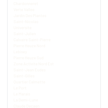
Chardonneret
Verte Vallee
Jardin Des Plantes
Saint-Nicolas
Universite
Saint-Julien
Calvaire Saint-Pierre
Pierre Heuze Nord
Lebisey
Pierre Heuze Sud
Zone Activite Nord Est
Saint-Jean Eudes
Saint-Gilles
Quartier Calmette
Le Port
Le Marais
La Demi-Lune
Claude Decaen