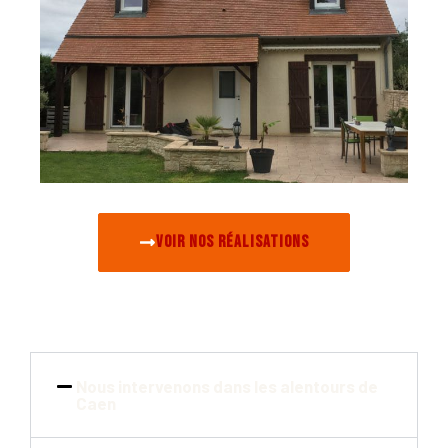
Voir nos réalisations
Nous intervenons dans les alentours de
Caen