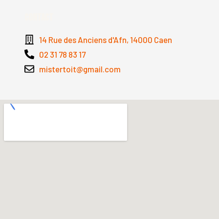
Contact
14 Rue des Anciens d'Afn, 14000 Caen
02 31 78 83 17
mistertoit@gmail.com