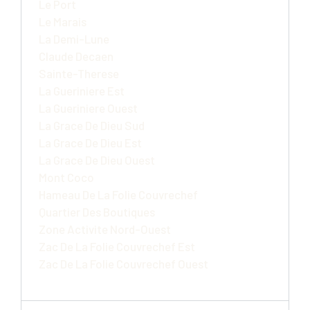
Le Port
Le Marais
La Demi-Lune
Claude Decaen
Sainte-Therese
La Gueriniere Est
La Gueriniere Ouest
La Grace De Dieu Sud
La Grace De Dieu Est
La Grace De Dieu Ouest
Mont Coco
Hameau De La Folie Couvrechef
Quartier Des Boutiques
Zone Activite Nord-Ouest
Zac De La Folie Couvrechef Est
Zac De La Folie Couvrechef Ouest