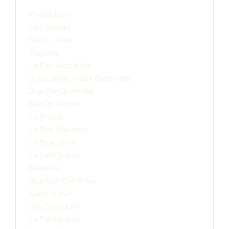
Prefecture
Le Chateau
Saint-Jean
Theatre
Le Bas Vaucelles
Quartier Du Vieux Cimetiere
Quartier Branville
Bas De Venoix
La Prairie
Le Bon Sauveur
Le Beau Site
La Haie Vigne
Beaulieu
Quartier Malherbe
Saint-Paul
Les Coutures
La Maladrerie